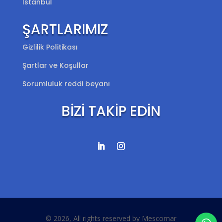
İstanbul
ŞARTLARIMIZ
Gizlilik Politikası
Şartlar ve Koşullar
Sorumluluk reddi beyanı
BİZİ TAKİP EDİN
© 2026, All rights reserved by Mescomar