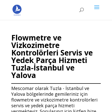
Flowmetre ve
Vizkozimetre
Kontrolörleri Servis ve
Yedek Parça Hizmeti
Tuzla-İstanbul ve
Yalova
Mescomar olarak Tuzla - İstanbul ve
Yalova bölgelerinde gemileriniz için
flowmetre ve vizkozimetre kontrolörleri
servis ve yedek parça hizmeti
vermekteyiz. Sorularınız için lütfen bize